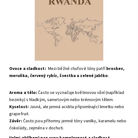
Ovoce a sladkost:
Mezi běžné chuťové tóny patří
broskev,
meruňka, červený rybíz, švestka a zelené jablko
.
Aroma a tělo:
Často se vyznačuje květinovou vůní (například
bezinky) s hladkým, sametovým nebo krémovým tělem.
Kyselost:
Jasná, ale jemná acidita připomínající limetku nebo
grapefruit.
Závěr:
Často jsou přítomny jemné tóny vanilky, karamelu nebo
čokolády, zejména v dochuti.