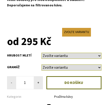
Velmi oblíbený pro svou komplexnost a sladkost.
Doporučujeme na filtrovanou kávu.
ZVOLTE VARIANTU
od 295 Kč
HRUBOST MLETÍ
GRAMÁŽ
-
+
Kategorie:
Pražírna kávy